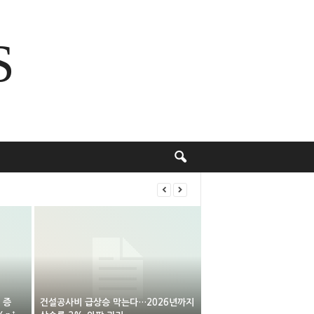
S
 증
건설공사비 급상승 막는다…2026년까지