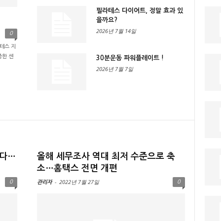
필라테스 다이어트, 정말 효과 있
을까요?
2026년 7월 14일
0
테스 지
중한 센
30분운동 파워플레이트 !
2026년 7월 7일
한다…
올해 세무조사 역대 최저 수준으로 축
소…홈택스 전면 개편
-
2022년 7월 27일
0
0
관리자