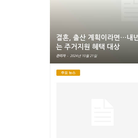
결혼, 출산 계획이라면…내년(
는 주거지원 혜택 대상
-
2024년 10월 21일
관리자
주요 뉴스