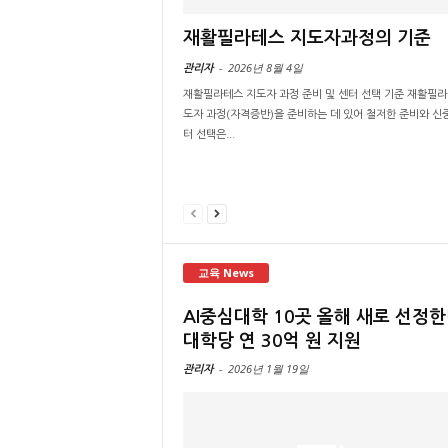
재활필라테스 지도자과정의 기준
-
2026년 8월 4일
관리자
재활필라테스 지도자 과정 준비 및 센터 선택 기준 재활필라
도자 과정(자격증반)을 준비하는 데 있어 철저한 준비와 신
터 선택은...
교육 News
AI중심대학 10곳 올해 새로 선정
대학당 연 30억 원 지원
-
2026년 1월 19일
관리자